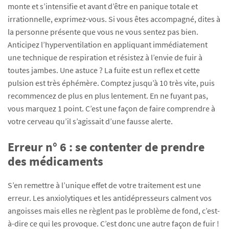
monte et s’intensifie et avant d’être en panique totale et
irrationnelle, exprimez-vous. Si vous êtes accompagné, dites à
la personne présente que vous ne vous sentez pas bien.
Anticipez l’hyperventilation en appliquant immédiatement
une technique de respiration et résistez à l’envie de fuir à
toutes jambes. Une astuce ? La fuite est un reflex et cette
pulsion est très éphémère. Comptez jusqu’à 10 très vite, puis
recommencez de plus en plus lentement. En ne fuyant pas,
vous marquez 1 point. C’est une façon de faire comprendre à
votre cerveau qu’il s’agissait d’une fausse alerte.
Erreur n° 6 : se contenter de prendre
des médicaments
S’en remettre à l’unique effet de votre traitement est une
erreur. Les anxiolytiques et les antidépresseurs calment vos
angoisses mais elles ne règlent pas le problème de fond, c’est-
à-dire ce qui les provoque. C’est donc une autre façon de fuir !