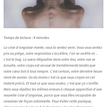
Temps de lecture :
4
minutes
La crise d’angoisse monte, vous la sentez venir. Vous vous sentez
pris au piège, votre respiration s’accélère, l’air se raréfie et…
c’est le bug. La sueur dégouline dans votre dos, votre vue se
brouille, votre corps est secoué de tremblements tandis que
votre cœur bat à tout rompre. C’est certain, votre dernière heure
vient de sonner. Ou du moins c’est ce que vous croyez en cet
instant précis. Et tout ce que vous voulez, c’est que ça s’arrête.
Mais vous répétez les mêmes erreurs à chaque apparition d’une
nouvelle crise d’angoisse, parce que vous êtes incapable de
raisonner de façon rationnelle. Pour éviter cette panique,
découvrez les 7 erreurs à éviter lorsque la crise d’angoisse