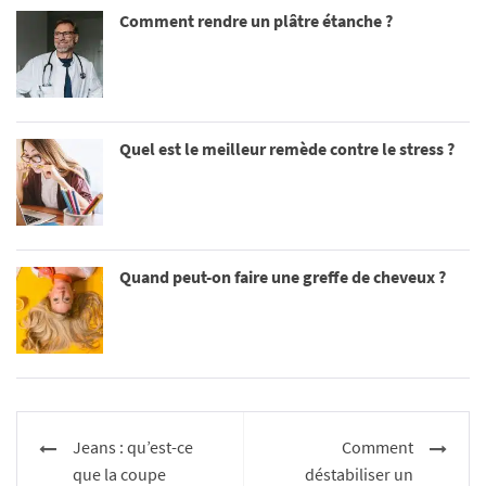
Comment rendre un plâtre étanche ?
Quel est le meilleur remède contre le stress ?
Quand peut-on faire une greffe de cheveux ?
Navigation
Jeans : qu’est-ce
Comment
de
que la coupe
déstabiliser un