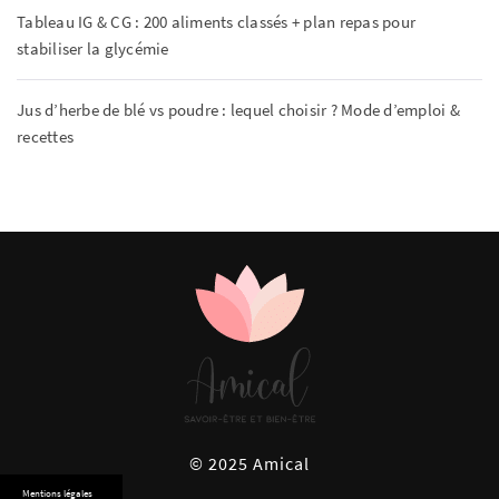
Tableau IG & CG : 200 aliments classés + plan repas pour
stabiliser la glycémie
Jus d’herbe de blé vs poudre : lequel choisir ? Mode d’emploi &
recettes
AMICAL
© 2025 Amical
Mentions légales