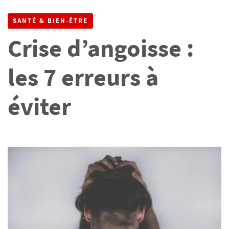
SANTÉ & BIEN-ÊTRE
Crise d’angoisse :
les 7 erreurs à
éviter