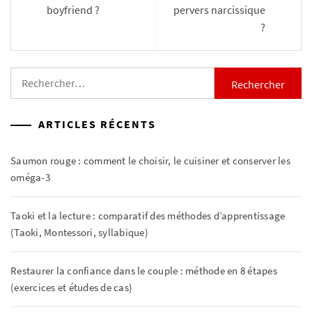
l’article
boyfriend ?
pervers narcissique
?
Rechercher :
ARTICLES RÉCENTS
Saumon rouge : comment le choisir, le cuisiner et conserver les
oméga-3
Taoki et la lecture : comparatif des méthodes d’apprentissage
(Taoki, Montessori, syllabique)
Restaurer la confiance dans le couple : méthode en 8 étapes
(exercices et études de cas)