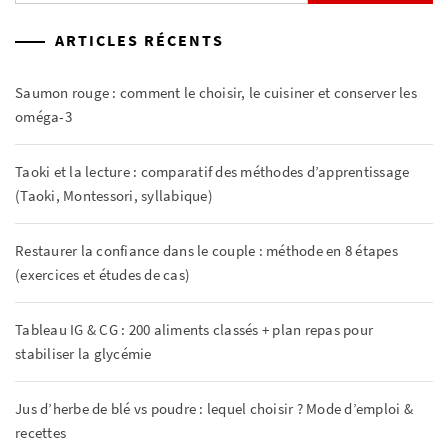
ARTICLES RÉCENTS
Saumon rouge : comment le choisir, le cuisiner et conserver les
oméga-3
Taoki et la lecture : comparatif des méthodes d’apprentissage
(Taoki, Montessori, syllabique)
Restaurer la confiance dans le couple : méthode en 8 étapes
(exercices et études de cas)
Tableau IG & CG : 200 aliments classés + plan repas pour
stabiliser la glycémie
Jus d’herbe de blé vs poudre : lequel choisir ? Mode d’emploi &
recettes