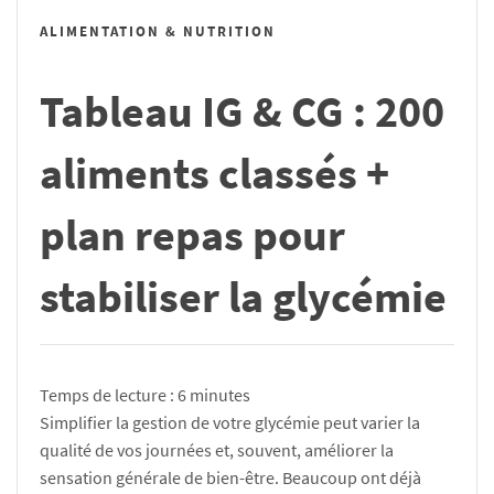
ALIMENTATION & NUTRITION
Tableau IG & CG : 200
aliments classés +
plan repas pour
stabiliser la glycémie
Temps de lecture :
6
minutes
Simplifier la gestion de votre glycémie peut varier la
qualité de vos journées et, souvent, améliorer la
sensation générale de bien-être. Beaucoup ont déjà