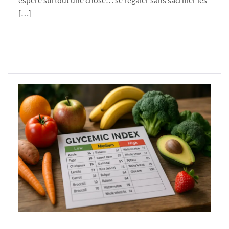
espère surtout une chose… se régaler sans sacrifier les
[…]