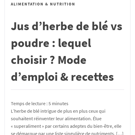
ALIMENTATION & NUTRITION
Jus d’herbe de blé vs
poudre : lequel
choisir ? Mode
d’emploi & recettes
Temps de lecture :
5
minutes
L’herbe de blé intrigue de plus en plus ceux qui
souhaitent réinventer leur alimentation. Élue
« superaliment » par certains adeptes du bien-être, elle
se démarque par une liste singulière de nutriments, […]