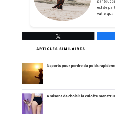
par tout c
est de par
votre quali
Tweetez
ARTICLES SIMILAIRES
3 sports pour perdre du poids rapidem
4 raisons de choisir la culotte menstru