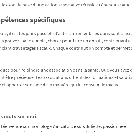
 Elles sont la base d’une action associative réussie et épanouissante.
pétences spécifiques
le, il est toujours possible d’aider autrement. Les dons sont cruci
us pouvez, par exemple, choisir
pour faire un don ifi
, contribuant ai
ficiant d’avantages fiscaux. Chaque contribution compte et permet 
fiques pour rejoindre une association dans la santé. Que vous ayez 
 être précieuse. Les associations offrent des formations et valoris
 et apporter son aide de la manière qui lui convient le mieux.
s mots sur moi
 bienvenue sur mon blog « Amical ». Je suis
Juliette
, passionnée