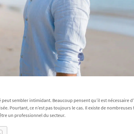
é
peut sembler intimidant. Beaucoup pensent qu’il est nécessaire d’
e. Pourtant, ce n’est pas toujours le cas. Il existe de nombreuses
être un professionnel du secteur.