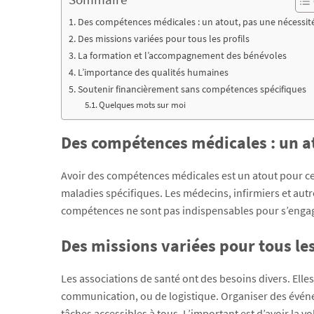
Des compétences médicales : un atout, pas une nécessit
Des missions variées pour tous les profils
La formation et l’accompagnement des bénévoles
L’importance des qualités humaines
Soutenir financièrement sans compétences spécifiques
Quelques mots sur moi
Des compétences médicales : un at
Avoir des compétences médicales est un atout pour cer
maladies spécifiques. Les médecins, infirmiers et aut
compétences ne sont pas indispensables pour s’enga
Des missions variées pour tous les
Les associations de santé ont des besoins divers. Ell
communication, ou de logistique. Organiser des évén
tâches accessibles à tous. L’important est d’avoir la vo