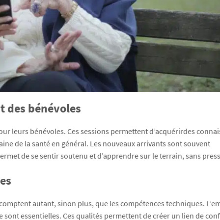
t des bénévoles
ur leurs bénévoles. Ces sessions permettent d’acquérirdes conna
maine de la santé en général. Les nouveaux arrivants sont souvent
met de se sentir soutenu et d’apprendre sur le terrain, sans press
nes
 comptent autant, sinon plus, que les compétences techniques. L’e
ipe sont essentielles. Ces qualités permettent de créer un lien de con