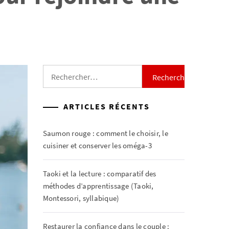
Rechercher :
ARTICLES RÉCENTS
Saumon rouge : comment le choisir, le
cuisiner et conserver les oméga-3
Taoki et la lecture : comparatif des
méthodes d’apprentissage (Taoki,
Montessori, syllabique)
Restaurer la confiance dans le couple :