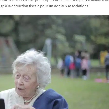
age à la
déduction fiscale pour un don aux associations
.