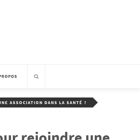
 PROPOS
NE ASSOCIATION DANS LA SANTÉ ?
our rejoindre une