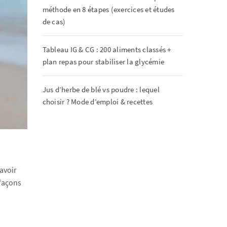
méthode en 8 étapes (exercices et études
de cas)
Tableau IG & CG : 200 aliments classés +
plan repas pour stabiliser la glycémie
Jus d’herbe de blé vs poudre : lequel
choisir ? Mode d’emploi & recettes
avoir
 façons