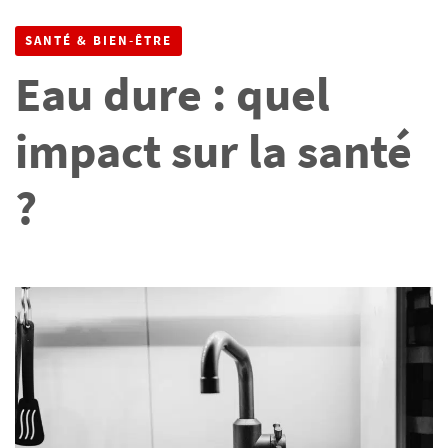
SANTÉ & BIEN-ÊTRE
Eau dure : quel
impact sur la santé
?