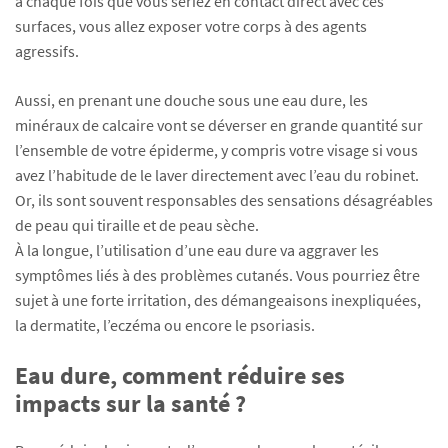
à chaque fois que vous seriez en contact direct avec ces
surfaces, vous allez exposer votre corps à des agents
agressifs.
Aussi, en prenant une douche sous une eau dure, les
minéraux de calcaire vont se déverser en grande quantité sur
l’ensemble de votre épiderme, y compris votre visage si vous
avez l’habitude de le laver directement avec l’eau du robinet.
Or, ils sont souvent responsables des sensations désagréables
de peau qui tiraille et de peau sèche.
À la longue, l’utilisation d’une eau dure va aggraver les
symptômes liés à des problèmes cutanés. Vous pourriez être
sujet à une forte irritation, des démangeaisons inexpliquées,
la dermatite, l’eczéma ou encore le psoriasis.
Eau dure, comment réduire ses
impacts sur la santé ?