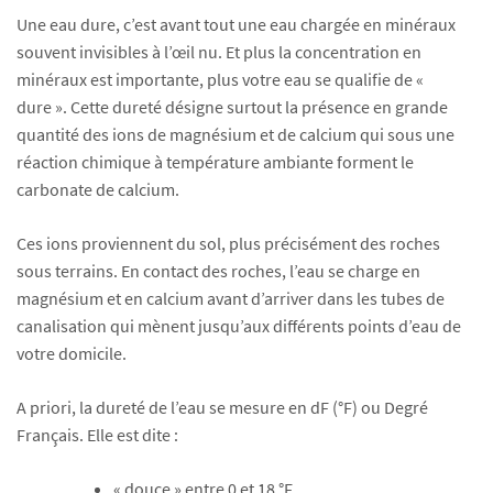
Une eau dure, c’est avant tout une eau chargée en minéraux
souvent invisibles à l’œil nu. Et plus la concentration en
minéraux est importante, plus votre eau se qualifie de «
dure ». Cette dureté désigne surtout la présence en grande
quantité des ions de magnésium et de calcium qui sous une
réaction chimique à température ambiante forment le
carbonate de calcium.
Ces ions proviennent du sol, plus précisément des roches
sous terrains. En contact des roches, l’eau se charge en
magnésium et en calcium avant d’arriver dans les tubes de
canalisation qui mènent jusqu’aux différents points d’eau de
votre domicile.
A priori, la dureté de l’eau se mesure en dF (°F) ou Degré
Français. Elle est dite :
« douce » entre 0 et 18 °F,