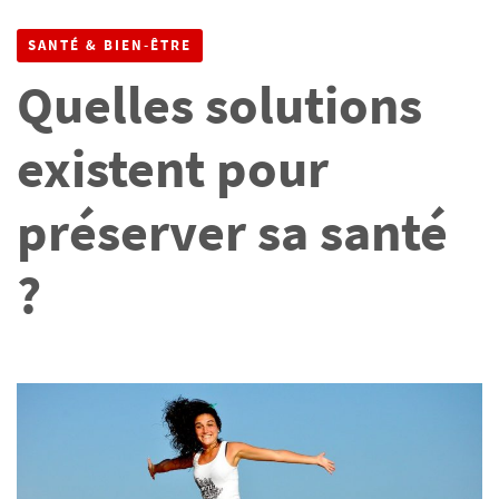
PRÉSERVER SA SANTÉ ?
SANTÉ & BIEN-ÊTRE
Quelles solutions
existent pour
préserver sa santé
?