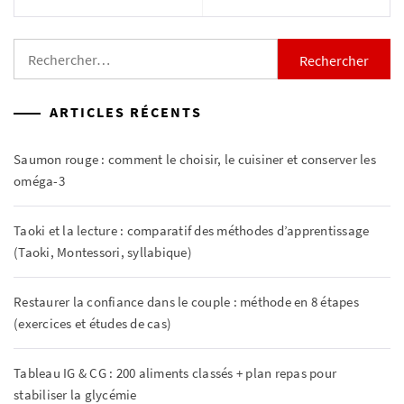
Rechercher :
ARTICLES RÉCENTS
Saumon rouge : comment le choisir, le cuisiner et conserver les
oméga-3
Taoki et la lecture : comparatif des méthodes d’apprentissage
(Taoki, Montessori, syllabique)
Restaurer la confiance dans le couple : méthode en 8 étapes
(exercices et études de cas)
Tableau IG & CG : 200 aliments classés + plan repas pour
stabiliser la glycémie