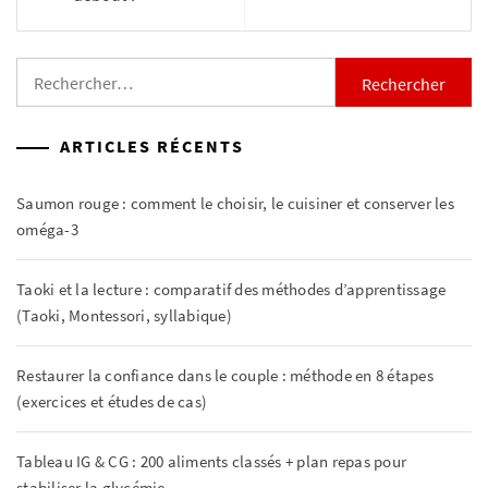
Rechercher :
ARTICLES RÉCENTS
Saumon rouge : comment le choisir, le cuisiner et conserver les
oméga-3
Taoki et la lecture : comparatif des méthodes d’apprentissage
(Taoki, Montessori, syllabique)
Restaurer la confiance dans le couple : méthode en 8 étapes
(exercices et études de cas)
Tableau IG & CG : 200 aliments classés + plan repas pour
stabiliser la glycémie