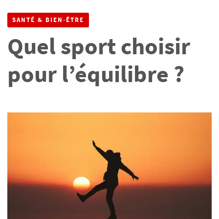
SANTÉ & BIEN-ÊTRE
Quel sport choisir
pour l’équilibre ?