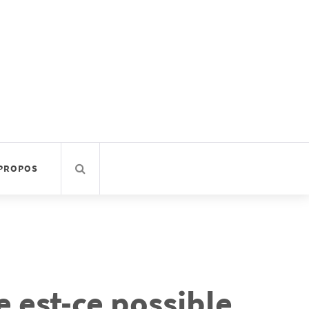
 PROPOS
 est-ce possible