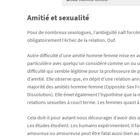
Amitié et sexualité
Pour de nombreux sexologues, l’ambiguïté naît forc
obligatoirement l’échec de la relation. Ouf.
Autre difficulté d’une amitié homme femme mise en avan
particulière avec quelqu’un considéré comme un ou une 
difficulté qui semble légitime pour la professeure de
d’amitié. Elle observe que, en dépit d’une relation a
majorité des amitiés homme-femme (Opposite-Sex Friend
Dissolution). Elle émet également l’hypothèse que la
relations sexuelles à court terme. Les femmes quant à 
Cela doit-il pour autant nous décourager d’avoir de
Les études étudient. Les humains expérimentent. Il fau
amoureux ou amoureuse peut être fatal aussi bien au c