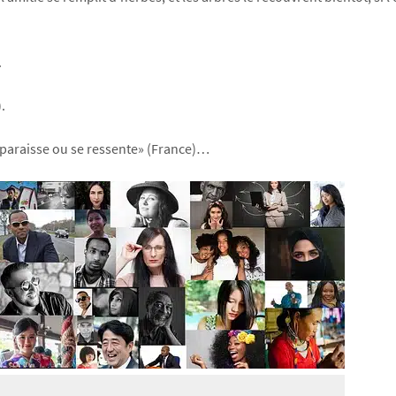
.
.
 paraisse ou se ressente» (France)…