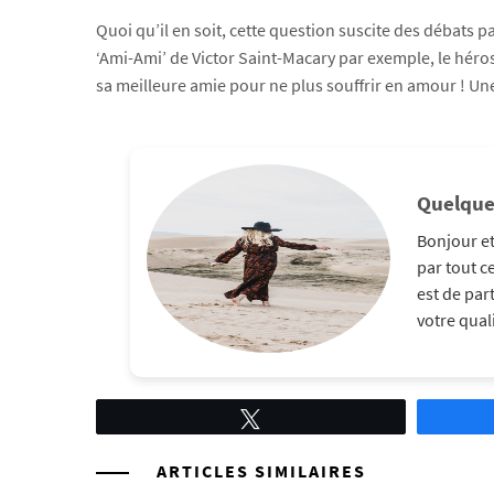
Quoi qu’il en soit, cette question suscite des débats
‘Ami-Ami’ de Victor Saint-Macary par exemple, le héros
sa meilleure amie pour ne plus souffrir en amour ! 
Quelque
Bonjour et
par tout c
est de par
votre quali
Tweetez
ARTICLES SIMILAIRES