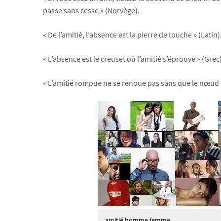
passe sans cesse » (Norvège).
« De l’amitié, l’absence est la pierre de touche » (Latin)
« L’absence est le creuset où l’amitié s’éprouve » (Grec)
« L’amitié rompue ne se renoue pas sans que le nœud
amitié homme femme