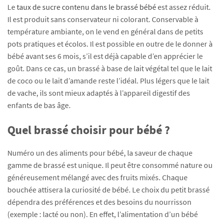
Le
taux de sucre contenu dans le brassé bébé
est assez réduit.
Il est produit sans conservateur ni colorant. Conservable à
température ambiante, on le vend en général dans de petits
pots pratiques et écolos. Il est possible en outre de le donner à
bébé avant ses 6 mois, s’il est déjà capable d’en apprécier le
goût. Dans ce cas, un brassé à base de lait végétal tel que le lait
de coco ou le lait d’amande reste l’idéal. Plus légers que le lait
de vache, ils sont mieux adaptés à l’appareil digestif des
enfants de bas âge.
Quel brassé choisir pour bébé ?
Numéro un des aliments pour bébé, la saveur de chaque
gamme de brassé est unique. Il peut être consommé nature ou
généreusement mélangé avec des fruits mixés. Chaque
bouchée attisera la curiosité de bébé. Le choix du petit brassé
dépendra des préférences et des besoins du nourrisson
(exemple : lacté ou non). En effet, l’alimentation d’un bébé